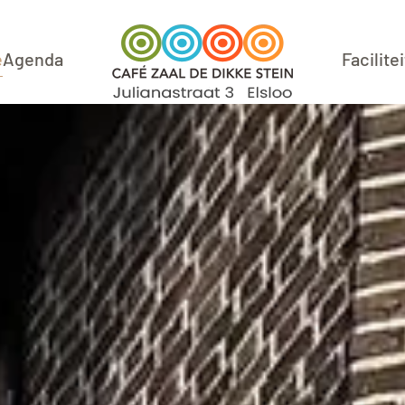
e
Agenda
Facilite