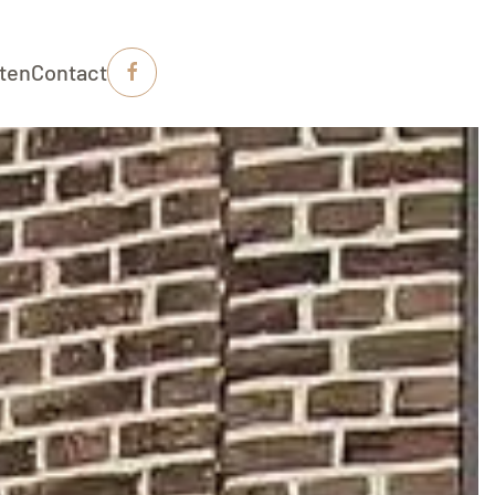
iten
Contact