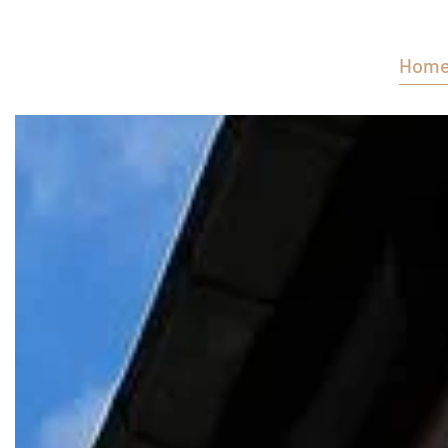
Terug naar hoofdinhoud
Hom